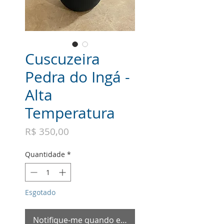
Cuscuzeira
Pedra do Ingá -
Alta
Temperatura
Preço
R$ 350,00
Quantidade
*
Esgotado
Notifique-me quando estiver disponível