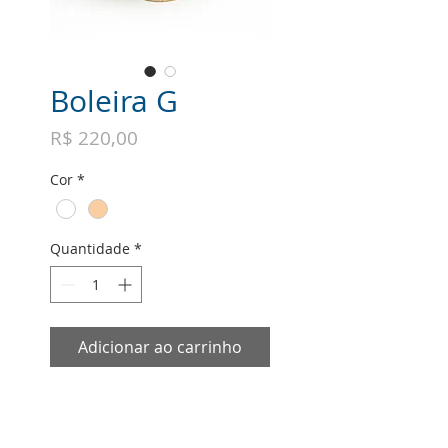
Boleira G
Preço
R$ 220,00
Cor
*
Quantidade
*
Adicionar ao carrinho