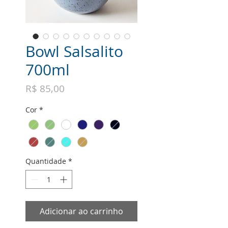
Bowl Salsalito
700ml
Preço
R$ 85,00
Cor
*
Quantidade
*
Adicionar ao carrinho