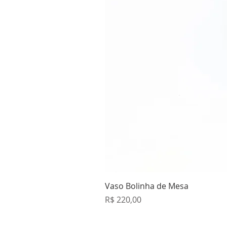
Vaso Bolinha de Mesa
Preço
R$ 220,00