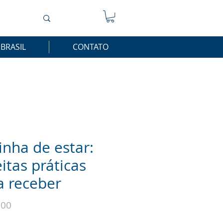
 BRASIL
CONTATO
inha de estar:
itas práticas
a receber
Preço
,00