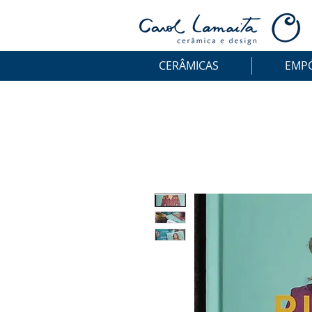
CERÂMICAS
EMP