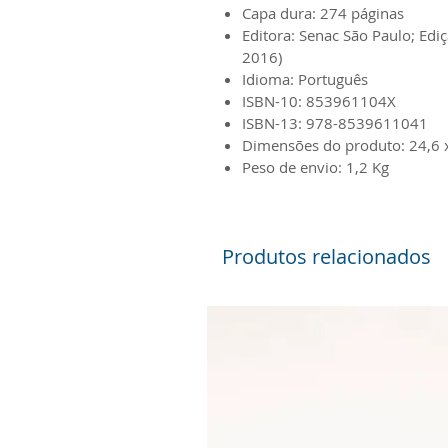
Capa dura: 274 páginas
Editora: Senac São Paulo; Edi
2016)
Idioma: Português
ISBN-10: 853961104X
ISBN-13: 978-8539611041
Dimensões do produto: 24,6 x
Peso de envio: 1,2 Kg
Produtos relacionados