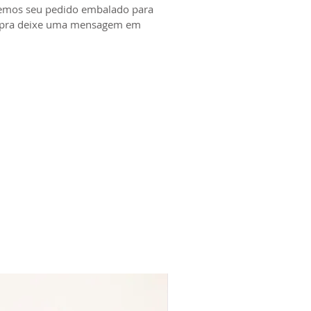
remos seu pedido embalado para
compra deixe uma mensagem em