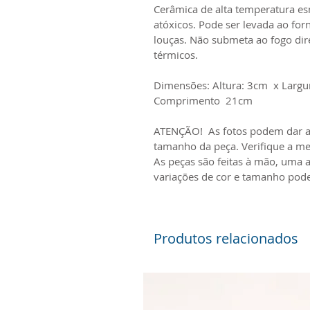
Cerâmica de alta temperatura e
atóxicos. Pode ser levada ao for
louças. Não submeta ao fogo dir
térmicos.
Dimensões: Altura: 3cm x Largu
Comprimento 21cm
ATENÇÃO! As fotos podem dar a
tamanho da peça. Verifique a me
As peças são feitas à mão, uma 
variações de cor e tamanho pod
Produtos relacionados