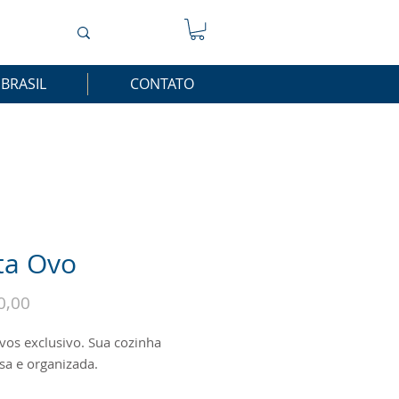
 BRASIL
CONTATO
ta Ovo
Preço
0,00
vos exclusivo. Sua cozinha
a e organizada.