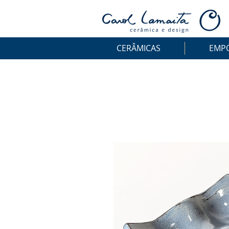
CERÂMICAS
EMP