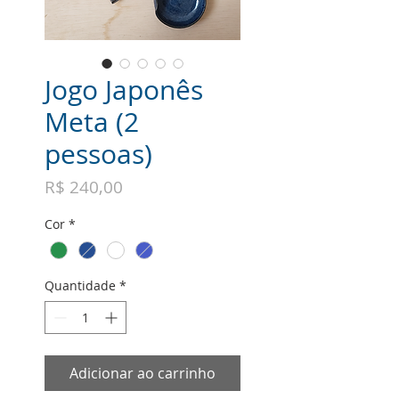
Jogo Japonês
Meta (2
pessoas)
Preço
R$ 240,00
Cor
*
Quantidade
*
Adicionar ao carrinho