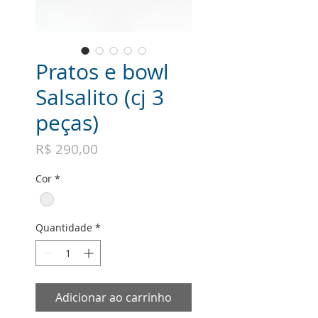
Pratos e bowl
Salsalito (cj 3
peças)
Preço
R$ 290,00
Cor
*
Quantidade
*
Adicionar ao carrinho