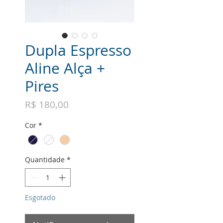
Dupla Espresso
Aline Alça +
Pires
Preço
R$ 180,00
Cor
*
Quantidade
*
Esgotado